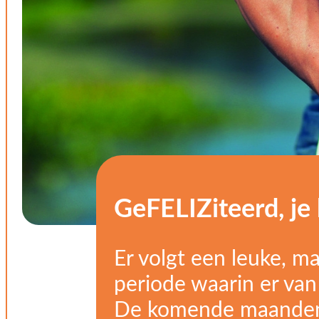
GeFELIZiteerd, je
Er volgt een leuke, 
periode waarin er van 
De komende maanden z