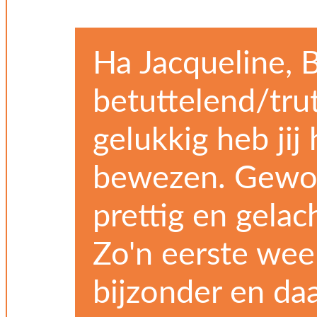
Ha Jacqueline, 
betuttelend/tru
gelukkig heb jij
bewezen. Gewoon
prettig en gela
Zo'n eerste wee
bijzonder en daa