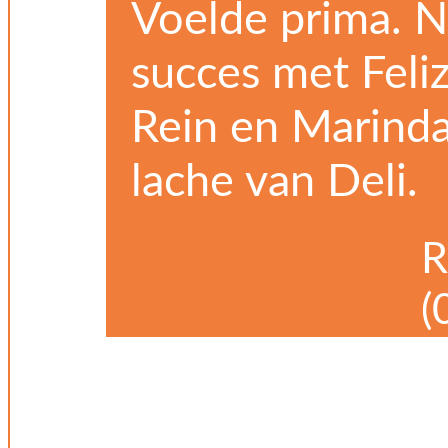
Voelde prima. 
succes met Feliz
Rein en Marinda
lache van Deli.
R
(