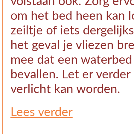
volstaan ook. Zorg erv
om het bed heen kan l
zeiltje of iets dergelij
het geval je vliezen b
mee dat een waterbed n
bevallen. Let er verde
verlicht kan worden.
Lees verder