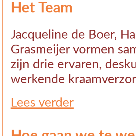
Het Team
Jacqueline de Boer, H
Grasmeijer vormen sam
zijn drie ervaren, desk
werkende kraamverzor
Lees verder
Hoe gaan we te we